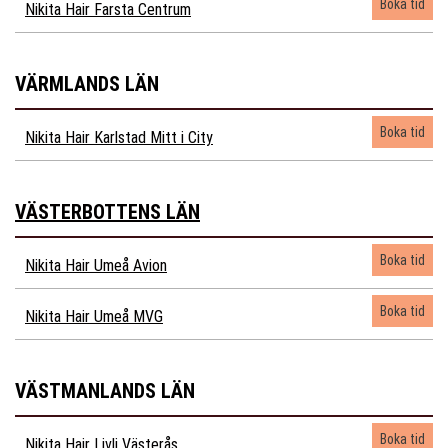
Boka tid
Nikita Hair Farsta Centrum
VÄRMLANDS LÄN
Boka tid
Nikita Hair Karlstad Mitt i City
VÄSTERBOTTENS LÄN
Boka tid
Nikita Hair Umeå Avion
Boka tid
Nikita Hair Umeå MVG
VÄSTMANLANDS LÄN
Boka tid
Nikita Hair Livli Västerås