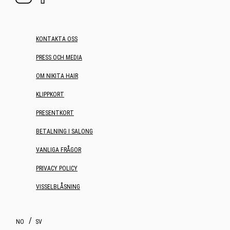
KONTAKTA OSS
PRESS OCH MEDIA
OM NIKITA HAIR
KLIPPKORT
PRESENTKORT
BETALNING I SALONG
VANLIGA FRÅGOR
PRIVACY POLICY
VISSELBLÅSNING
NO
SV