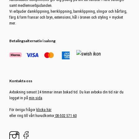
samt medlemserbjudanden.
Vi erbjuder damklippning, herrklippning, barnklippning, slingor och hårfärg,
färg & form fransar och bryn, extensions, hål i öronen och styling + mycket
mer.
Betalingsalternativ i salong
Kontakta oss
Avbokning senast 24 timmar innan bokad tid. Du kan avboka din tid när du
loggat in på
min sida
.
För övriga frågor
klicka här
eller ring till vårt huvudkontor
08-502 571 60