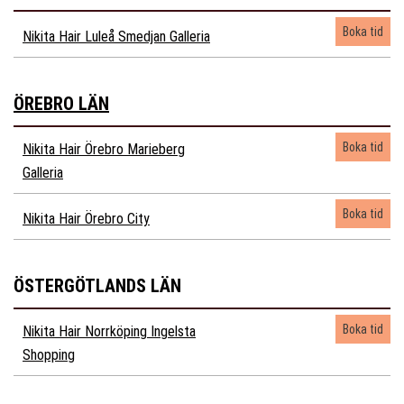
Boka tid
Nikita Hair Luleå Smedjan Galleria
ÖREBRO LÄN
Boka tid
Nikita Hair Örebro Marieberg
Galleria
Boka tid
Nikita Hair Örebro City
ÖSTERGÖTLANDS LÄN
Boka tid
Nikita Hair Norrköping Ingelsta
Shopping