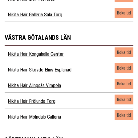
Boka tid
Nikita Hair Galleria Sala Torg
VÄSTRA GÖTALANDS LÄN
Boka tid
Nikita Hair Kongahälla Center
Boka tid
Nikita Hair Skövde Elins Esplanad
Boka tid
Nikita Hair Alingsås Vimpeln
Boka tid
Nikita Hair Frölunda Torg
Boka tid
Nikita Hair Mölndals Galleria