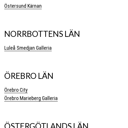
Östersund Kärnan
NORRBOTTENS LÄN
Luleå Smedjan Galleria
ÖREBRO LÄN
Örebro City
Örebro Marieberg Galleria
ÖSTERGÖTLANDS LÄN