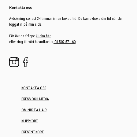
Kontakta oss
Avbokning senast 24 timmar innan bokad tid. Du kan avboka din tid när du
loggat in på
min sida
.
För övriga frågor
klicka här
eller ring till vårt huvudkontor
08-502 571 60
KONTAKTA OSS
PRESS OCH MEDIA
OM NIKITA HAIR
KLIPPKORT
PRESENTKORT