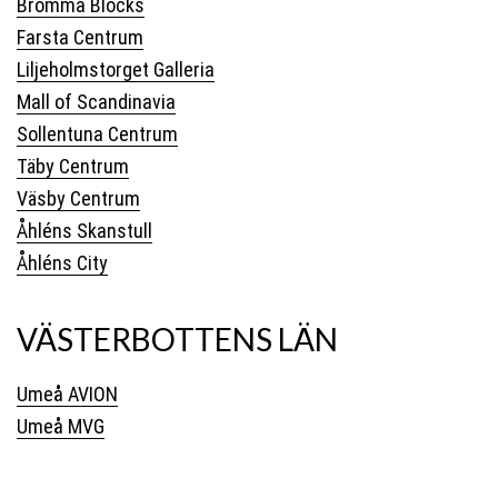
Bromma Blocks
Farsta Centrum
Liljeholmstorget Galleria
Mall of Scandinavia
Sollentuna Centrum
Täby Centrum
Väsby Centrum
Åhléns Skanstull
Åhléns City
VÄSTERBOTTENS LÄN
Umeå AVION
Umeå MVG