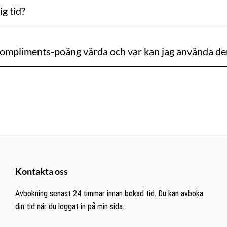
g tid?
ompliments-poäng värda och var kan jag använda d
Kontakta oss
Avbokning senast 24 timmar innan bokad tid. Du kan avboka
din tid när du loggat in på
min sida
.