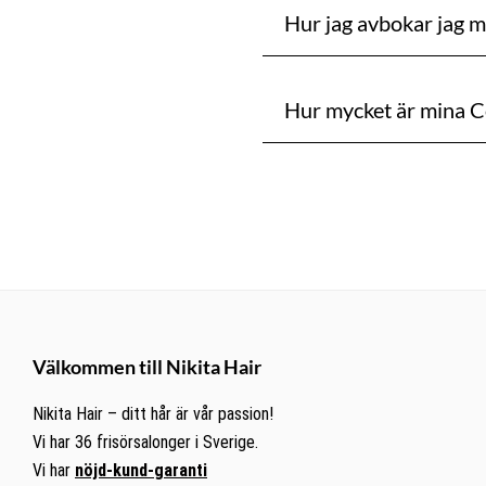
Hur jag avbokar jag mi
Hur mycket är mina C
Footer
Välkommen till Nikita Hair
Nikita Hair – ditt hår är vår passion!
Vi har 36 frisörsalonger i Sverige.
Vi har
nöjd-kund-garanti