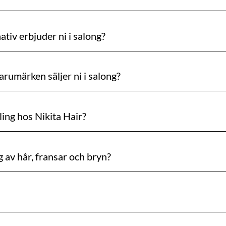
ativ erbjuder ni i salong?
arumärken säljer ni i salong?
ing hos Nikita Hair?
g av hår, fransar och bryn?