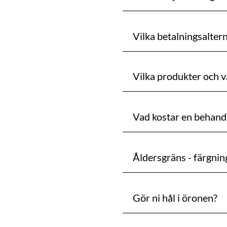
Vilka betalningsaltern
Vilka produkter och v
Vad kostar en behandl
Åldersgräns - färgnin
Gör ni hål i öronen?