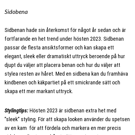
Sidobena
Sidbenan hade sin återkomst för något år sedan och är
fortfarande en het trend under hösten 2023. Sidbenan
passar de flesta ansiktsformer och kan skapa ett
elegant, sleek eller dramatiskt uttryck beroende på hur
djupt du väljer att placera benan och hur du väljer att
stylea resten av håret. Med en sidbena kan du framhäva
kindbenen och käkpartiet på ett smickrande sätt och
skapa ett mer markant uttryck.
Stylingtips:
Hösten 2023 är sidbenan extra het med
”sleek” styling. För att skapa looken använder du spetsen
av en kam för att fördela och markera en mer precis