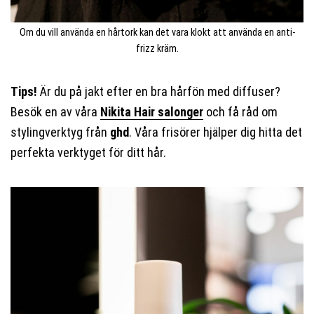
Om du vill använda en hårtork kan det vara klokt att använda en anti-
frizz kräm.
Tips!
Är du på jakt efter en bra hårfön med diffuser?
Besök en av våra
Nikita Hair salonger
och få råd om
stylingverktyg från
ghd
. Våra frisörer hjälper dig hitta det
perfekta verktyget för ditt hår.