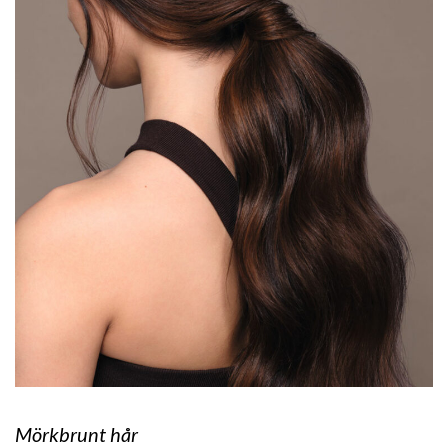
Mörkbrunt hår