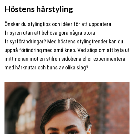
Höstens hårstyling
Önskar du stylingtips och idéer för att uppdatera
frisyren utan att behöva göra några stora
frisyrförändringar? Med höstens stylingtrender kan du
uppnå förändring med små knep. Vad sägs om att byta ut
mittmenan mot en stilren sidobena eller experimentera
med hårknutar och buns av olika slag?