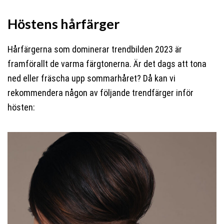
Höstens hårfärger
Hårfärgerna som dominerar trendbilden 2023 är
framförallt de varma färgtonerna. Är det dags att tona
ned eller fräscha upp sommarhåret? Då kan vi
rekommendera någon av följande trendfärger inför
hösten: