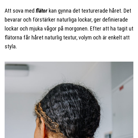
Att sova med
flätor
kan gynna det texturerade håret. Det
bevarar och förstärker naturliga lockar, ger definierade
lockar och mjuka vågor på morgonen. Efter att ha tagit ut
flätorna får håret naturlig textur, volym och är enkelt att
styla.