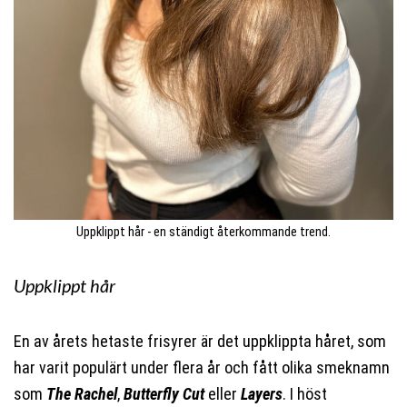
Uppklippt hår - en ständigt återkommande trend.
Uppklippt hår
En av årets hetaste frisyrer är det uppklippta håret, som
har varit populärt under flera år och fått olika smeknamn
som
The Rachel
,
Butterfly Cut
eller
Layers
. I höst