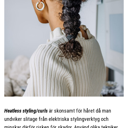
Heatless styling/curls
är skonsamt för håret då man
undviker slitage från elektriska stylingverktyg och
minskar därför risken för skador. Använd olika tekniker