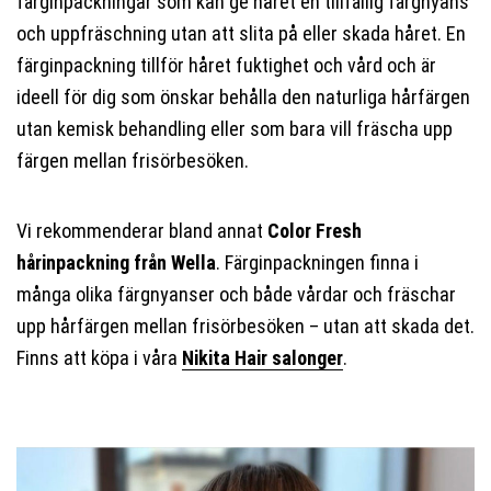
färginpackningar som kan ge håret en tillfällig färgnyans
och uppfräschning utan att slita på eller skada håret. En
färginpackning tillför håret fuktighet och vård och är
ideell för dig som önskar behålla den naturliga hårfärgen
utan kemisk behandling eller som bara vill fräscha upp
färgen mellan frisörbesöken.
Vi rekommenderar bland annat
Color Fresh
hårinpackning från Wella
. Färginpackningen finna i
många olika färgnyanser och både vårdar och fräschar
upp hårfärgen mellan frisörbesöken – utan att skada det.
Finns att köpa i våra
Nikita Hair salonger
.