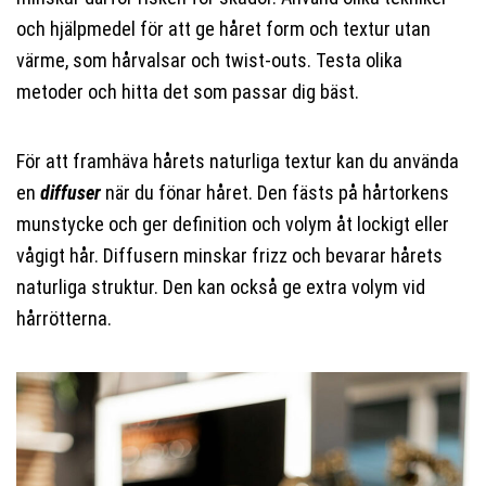
och hjälpmedel för att ge håret form och textur utan
värme, som hårvalsar och twist-outs. Testa olika
metoder och hitta det som passar dig bäst.
För att framhäva hårets naturliga textur kan du använda
en
diffuser
när du fönar håret. Den fästs på hårtorkens
munstycke och ger definition och volym åt lockigt eller
vågigt hår. Diffusern minskar frizz och bevarar hårets
naturliga struktur. Den kan också ge extra volym vid
hårrötterna.