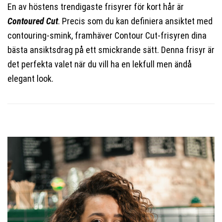
En av höstens trendigaste frisyrer för kort hår är
Contoured Cut
. Precis som du kan definiera ansiktet med
contouring-smink, framhäver Contour Cut-frisyren dina
bästa ansiktsdrag på ett smickrande sätt. Denna frisyr är
det perfekta valet när du vill ha en lekfull men ändå
elegant look.