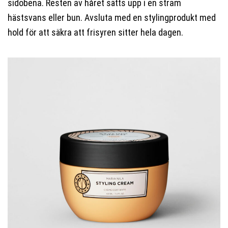
sidobena. Resten av håret sätts upp i en stram
hästsvans eller bun. Avsluta med en stylingprodukt med
hold för att säkra att frisyren sitter hela dagen.