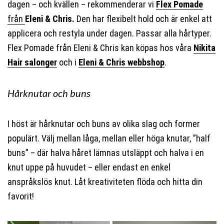
dagen – och kvällen – rekommenderar vi
Flex Pomade
från
Eleni & Chris.
Den har flexibelt hold och är enkel att
applicera och restyla under dagen. Passar alla hårtyper.
Flex Pomade från Eleni & Chris kan köpas hos våra
Nikita
Hair salonger
och i
Eleni & Chris webbshop
.
Hårknutar och buns
I höst är hårknutar och buns av olika slag och former
populärt. Välj mellan låga, mellan eller höga knutar, ”half
buns” – där halva håret lämnas utsläppt och halva i en
knut uppe på huvudet – eller endast en enkel
anspråkslös knut. Låt kreativiteten flöda och hitta din
favorit!