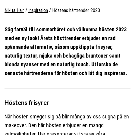
Nikita Hair
/
Inspiration
/
Höstens hårtrender 2023
Säg farväl till sommarhåret och välkomna hösten 2023
med en ny look! Årets hösttrender erbjuder en rad
spännande alternativ, såsom uppklippta frisyrer,
naturlig textur, mjuka och behagliga bruntoner samt
blonda nyanser med en naturlig touch. Utforska de
senaste hårtrenderna för hösten och låt dig inspireras.
Höstens frisyrer
När hösten smyger sig på blir många av oss sugna på en
makeover. Den här hösten erbjuder en mängd
valmöjligheter. Här presenterar vi fyra av våra