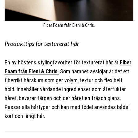
Fiber Foam från Eleni & Chris.
Produkttips för texturerat hår
En av höstens stylingfavoriter för texturerat hår är
Fiber
Foam från Eleni & Chris
.
Som namnet avslöjar är det ett
fiberrikt hårskum som ger volym, textur och flexibelt
hold. Innehåller vårdande ingredienser som återfuktar
håret, bevarar färgen och ger håret en fräsch glans.
Passar alla hårtyper och kan med födel användas både i
kort och långt hår.