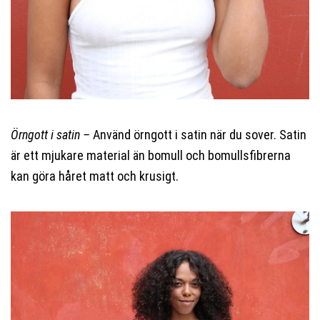
Örngott i satin –
Använd örngott i satin när du sover. Satin
är ett mjukare material än bomull och bomullsfibrerna
kan göra håret matt och krusigt.