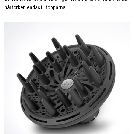
hårtorken endast i topparna.