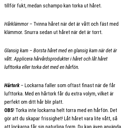
tillför fukt, medan schampo kan torka ut håret.
Hårklämmor –
Tvinna håret när det är vått och fäst med
klämmor. Snurra sedan ut håret när det är torrt.
Glansig kam – Borsta håret med en glansig kam när det är
vått. Applicera hårvårdsprodukter i håret och låt håret
lufttorka eller torka det med en hårfön.
Hårtork
–
Lockarna faller som oftast finast när de får
lufttorka. Med en hårtork får du extra volym, vilket är
perfekt om ditt hår blir platt.
OBS
! Torka inte lockarna helt torra med en hårfön. Det
gör att du skapar frissighet! Låt håret vara lite vått, så
att lockarna får sin naturliga form. Du kan även använda