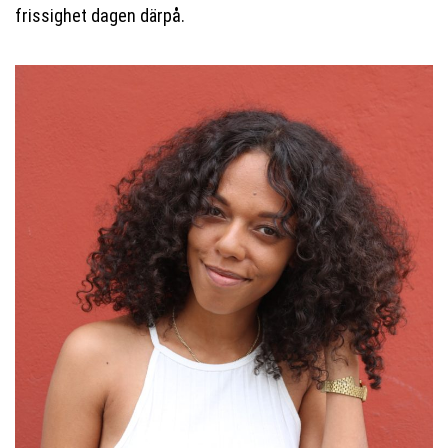
frissighet dagen därpå.