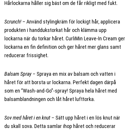
Hårlockarna håller sig bäst om de får rikligt med fukt.
Scrunch! –
Använd stylingkräm för lockigt hår, applicera
produkten i handdukstorkat hår och klämma upp
lockarna när du torkar håret. CurliMin Leave-In Cream ger
lockarna en fin definition och ger håret mer glans samt
reducerar frissighet.
Balsam Spray –
Spraya en mix av balsam och vatten i
håret för att borsta ur lockarna. Perfekt dagen därpå
som en ”Wash-and-Go”-spray! Spraya hela håret med
balsamblandningen och låt håret lufttorka.
Sov med håret i en knut –
Sätt upp håret i en lös knut när
du skall sova. Detta samlar ihop håret och reducerar