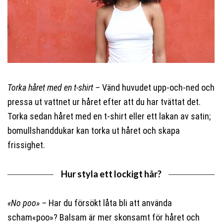
Torka håret med en t-shirt –
Vänd huvudet upp-och-ned och
pressa ut vattnet ur håret efter att du har tvättat det.
Torka sedan håret med en t-shirt eller ett lakan av satin;
bomullshanddukar kan torka ut håret och skapa
frissighet.
Hur styla ett lockigt hår?
«No poo» –
Har du försökt låta bli att använda
scham«poo»? Balsam är mer skonsamt för håret och