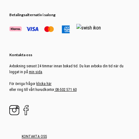
Betalingsalternativ i salong
Kontakta oss
Avbokning senast 24 timmar innan bokad tid. Du kan avboka din tid när du
loggat in på
min sida
.
För övriga frågor
klicka här
eller ring till vårt huvudkontor
08-502 571 60
KONTAKTA OSS