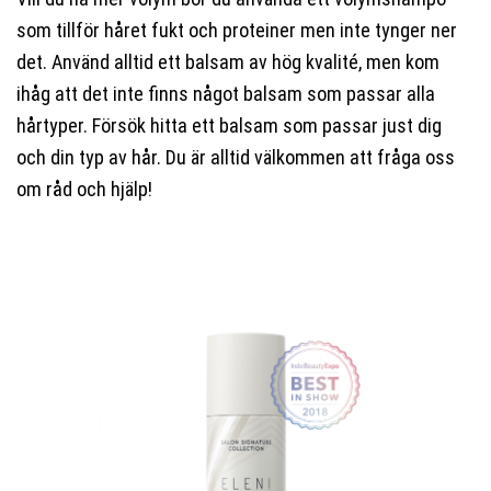
som tillför håret fukt och proteiner men inte tynger ner
det. Använd alltid ett balsam av hög kvalité, men kom
ihåg att det inte finns något balsam som passar alla
hårtyper. Försök hitta ett balsam som passar just dig
och din typ av hår. Du är alltid välkommen att fråga oss
om råd och hjälp!