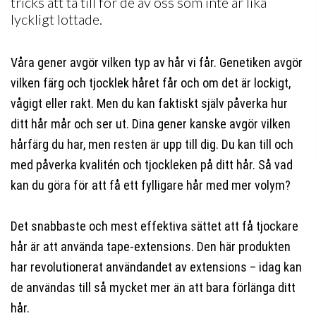
tricks att ta till för de av oss som inte är lika
lyckligt lottade.
Våra gener avgör vilken typ av hår vi får. Genetiken avgör
vilken färg och tjocklek håret får och om det är lockigt,
vågigt eller rakt. Men du kan faktiskt själv påverka hur
ditt hår mår och ser ut. Dina gener kanske avgör vilken
hårfärg du har, men resten är upp till dig. Du kan till och
med påverka kvalitén och tjockleken på ditt hår. Så vad
kan du göra för att få ett fylligare hår med mer volym?
Det snabbaste och mest effektiva sättet att få tjockare
hår är att använda tape-extensions. Den här produkten
har revolutionerat användandet av extensions – idag kan
de användas till så mycket mer än att bara förlänga ditt
hår.