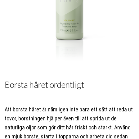
Borsta håret ordentligt
Att borsta håret är nämligen inte bara ett sätt att reda ut
tovor, borstningen hjälper även till att sprida ut de
naturliga oljor som gör ditt hår friskt och starkt. Använd
en mjuk borste, starta i topparna och arbeta dig sedan