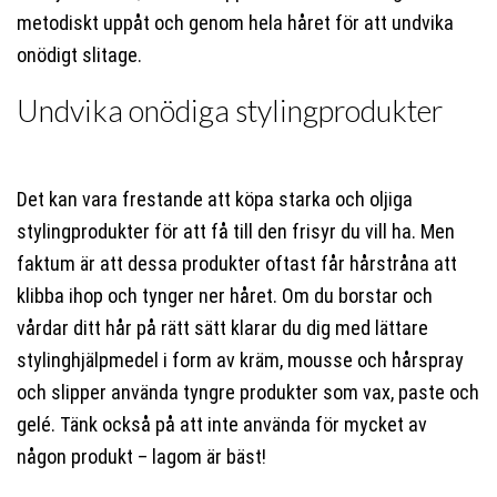
metodiskt uppåt och genom hela håret för att undvika
onödigt slitage.
Undvika onödiga stylingprodukter
Det kan vara frestande att köpa starka och oljiga
stylingprodukter för att få till den frisyr du vill ha. Men
faktum är att dessa produkter oftast får hårstråna att
klibba ihop och tynger ner håret. Om du borstar och
vårdar ditt hår på rätt sätt klarar du dig med lättare
stylinghjälpmedel i form av kräm, mousse och hårspray
och slipper använda tyngre produkter som vax, paste och
gelé. Tänk också på att inte använda för mycket av
någon produkt – lagom är bäst!