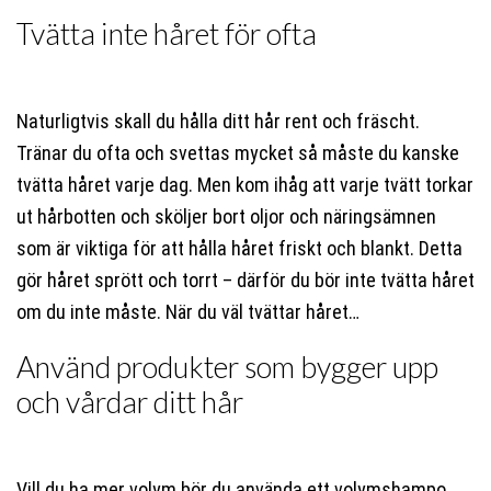
Tvätta inte håret för ofta
Naturligtvis skall du hålla ditt hår rent och fräscht.
Tränar du ofta och svettas mycket så måste du kanske
tvätta håret varje dag. Men kom ihåg att varje tvätt torkar
ut hårbotten och sköljer bort oljor och näringsämnen
som är viktiga för att hålla håret friskt och blankt. Detta
gör håret sprött och torrt – därför du bör inte tvätta håret
om du inte måste. När du väl tvättar håret…
Använd produkter som bygger upp
och vårdar ditt hår
Vill du ha mer volym bör du använda ett volymshampo