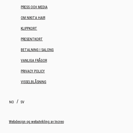
PRESS OCH MEDIA
OM NIKITA HAIR
KLIPPKORT
PRESENTKORT
BETALNING I SALONG
VANLIGA FRÅGOR
PRIVACY POLICY
VISSELBLÅSNING
NO
SV
Webdesign og webutvikling av Increo