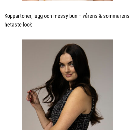
Koppartoner, lugg och messy bun – vårens & sommarens
hetaste look