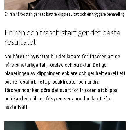
En ren hårbotten ger ett bättre klippresultat och en tryggare behandling.
En ren och fräsch start ger det bästa
resultatet
När håret är nytvättat blir det lättare för frisören att se
hårets naturliga fall, rörelse och struktur. Det gör
planeringen av klippningen enklare och ger helt enkelt ett
bättre resultat. Fett, produktrester och andra
föroreningar kan göra det svårt för frisören att klippa
och kan leda till att frisyren ser annorlunda ut efter
nästa tvätt.