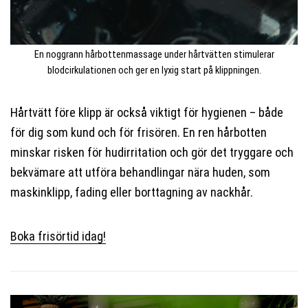
En noggrann hårbottenmassage under hårtvätten stimulerar
blodcirkulationen och ger en lyxig start på klippningen.
Hårtvätt före klipp är också viktigt för hygienen – både
för dig som kund och för frisören. En ren hårbotten
minskar risken för hudirritation och gör det tryggare och
bekvämare att utföra behandlingar nära huden, som
maskinklipp, fading eller borttagning av nackhår.
Boka frisörtid idag!