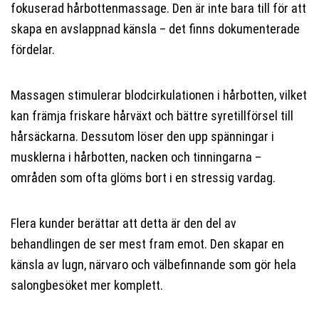
fokuserad hårbottenmassage. Den är inte bara till för att
skapa en avslappnad känsla – det finns dokumenterade
fördelar.
Massagen stimulerar blodcirkulationen i hårbotten, vilket
kan främja friskare hårväxt och bättre syretillförsel till
hårsäckarna. Dessutom löser den upp spänningar i
musklerna i hårbotten, nacken och tinningarna –
områden som ofta glöms bort i en stressig vardag.
Flera kunder berättar att detta är den del av
behandlingen de ser mest fram emot. Den skapar en
känsla av lugn, närvaro och välbefinnande som gör hela
salongbesöket mer komplett.