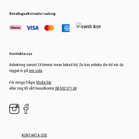
Betalingsalternativ i salong
Kontakta oss
Avbokning senast 24 timmar innan bokad tid. Du kan avboka din tid när du
loggat in på
min sida
.
För övriga frågor
klicka här
eller ring till vårt huvudkontor
08-502 571 60
KONTAKTA OSS