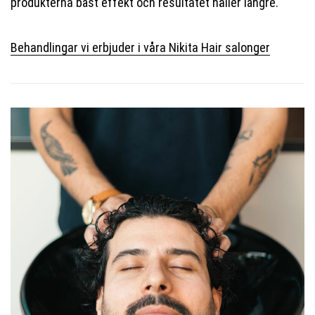
produkterna bäst effekt och resultatet håller längre.
Behandlingar vi erbjuder i våra Nikita Hair salonger