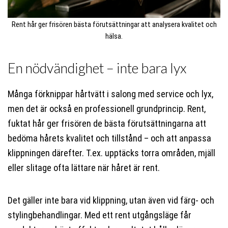
Rent hår ger frisören bästa förutsättningar att analysera kvalitet och
hälsa.
En nödvändighet – inte bara lyx
Många förknippar hårtvätt i salong med service och lyx,
men det är också en professionell grundprincip. Rent,
fuktat hår ger frisören de bästa förutsättningarna att
bedöma hårets kvalitet och tillstånd – och att anpassa
klippningen därefter. T.ex. upptäcks torra områden, mjäll
eller slitage ofta lättare när håret är rent.
Det gäller inte bara vid klippning, utan även vid färg- och
stylingbehandlingar. Med ett rent utgångsläge får