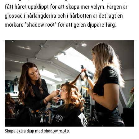
fått håret uppklippt för att skapa mer volym. Färgen är
glossad i hårlängderna och i hårbotten är det lagt en
mörkare ”shadow root” för att ge en djupare färg.
Skapa extra djup med shadow roots.