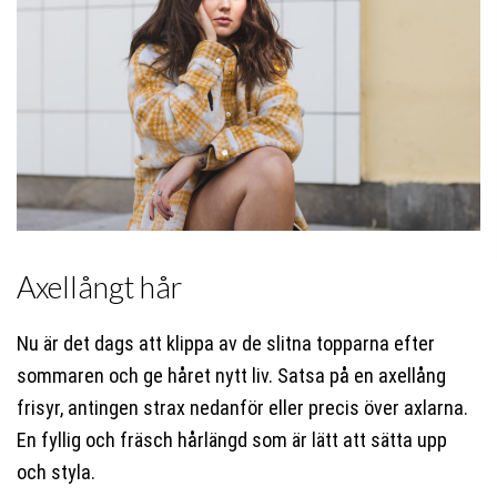
Axellångt hår
Nu är det dags att klippa av de slitna topparna efter
sommaren och ge håret nytt liv. Satsa på en axellång
frisyr, antingen strax nedanför eller precis över axlarna.
En fyllig och fräsch hårlängd som är lätt att sätta upp
och styla.