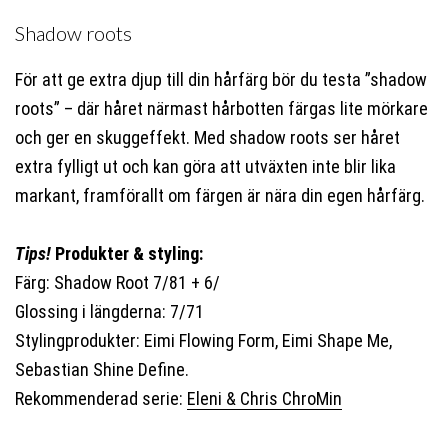
Shadow roots
För att ge extra djup till din hårfärg bör du testa ”shadow
roots” – där håret närmast hårbotten färgas lite mörkare
och ger en skuggeffekt. Med shadow roots ser håret
extra fylligt ut och kan göra att utväxten inte blir lika
markant, framförallt om färgen är nära din egen hårfärg.
Tips!
Produkter & styling:
Färg: Shadow Root 7/81 + 6/
Glossing i längderna: 7/71
Stylingprodukter: Eimi Flowing Form, Eimi Shape Me,
Sebastian Shine Define.
Rekommenderad serie:
Eleni & Chris ChroMin