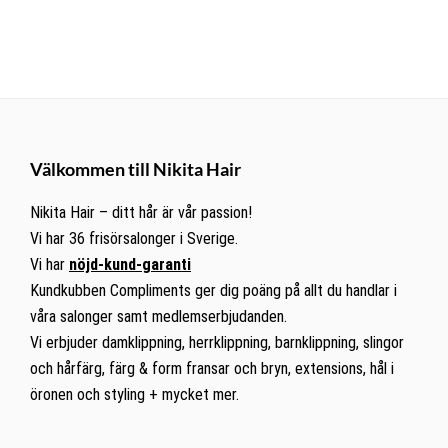
Footer
Välkommen till Nikita Hair
Nikita Hair – ditt hår är vår passion!
Vi har 36 frisörsalonger i Sverige.
Vi har
nöjd-kund-garanti
Kundkubben Compliments ger dig poäng på allt du handlar i
våra salonger samt medlemserbjudanden.
Vi erbjuder damklippning, herrklippning, barnklippning, slingor
och hårfärg, färg & form fransar och bryn, extensions, hål i
öronen och styling + mycket mer.