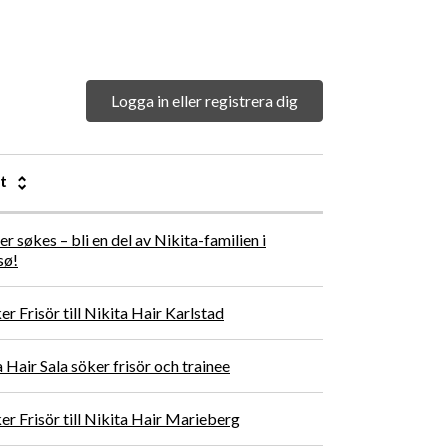
BOKA TID
HITTA SALONG
MIN SIDA