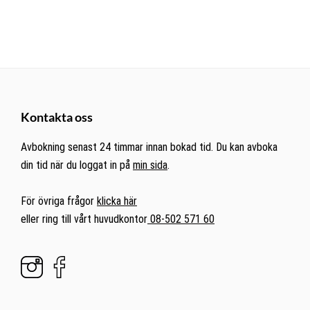
Kontakta oss
Avbokning senast 24 timmar innan bokad tid. Du kan avboka
din tid när du loggat in på
min sida
.
För övriga frågor
klicka här
eller ring till vårt huvudkontor
08-502 571 60