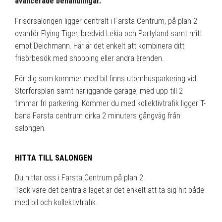
avancerade behandlingar.
Frisörsalongen ligger centralt i Farsta Centrum, på plan 2
ovanför Flying Tiger, bredvid Lekia och Partyland samt mitt
emot Deichmann. Här är det enkelt att kombinera ditt
frisörbesök med shopping eller andra ärenden.
För dig som kommer med bil finns utomhusparkering vid
Storforsplan samt närliggande garage, med upp till 2
timmar fri parkering. Kommer du med kollektivtrafik ligger T-
bana Farsta centrum cirka 2 minuters gångväg från
salongen.
HITTA TILL SALONGEN
Du hittar oss i Farsta Centrum på plan 2.
Tack vare det centrala läget är det enkelt att ta sig hit både
med bil och kollektivtrafik.
⠀