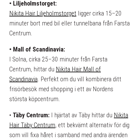
• Liljeholmstorget:
Nikita Hair Liljeholmstorget
ligger cirka 15–20
minuter bort med bil eller tunnelbana från Farsta
Centrum.
• Mall of Scandinavia:
I Solna, cirka 25–30 minuter från Farsta
Centrum, hittar du
Nikita Hair Mall of
Scandinavia
. Perfekt om du vill kombinera ditt
frisörbesök med shopping i ett av Nordens
största köpcentrum.
•
Täby Centrum:
I hjärtat av Täby hittar du
Nikita
Hair Täby Centrum
, ett bekvämt alternativ för dig
som vill fixa håret i samband med andra ärenden