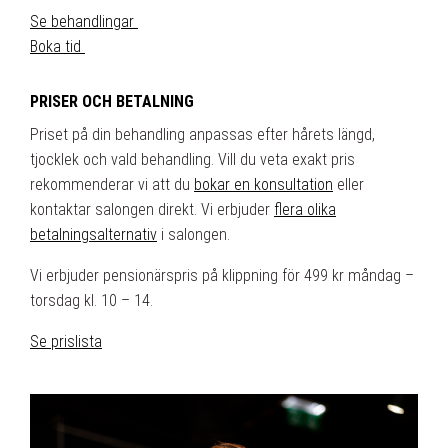
Se behandlingar
Boka tid
PRISER OCH BETALNING
Priset på din behandling anpassas efter hårets längd,
tjocklek och vald behandling. Vill du veta exakt pris
rekommenderar vi att du
bokar en konsultation
eller
kontaktar salongen direkt. Vi erbjuder
flera olika
betalningsalternativ
i salongen.
Vi erbjuder pensionärspris på klippning för 499 kr måndag –
torsdag kl. 10 – 14.
Se prislista
⠀