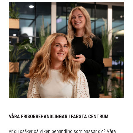
VÅRA FRISÖRBEHANDLINGAR I FARSTA CENTRUM
⠀
Är du osäker på vilken behandling som passar dig? Våra