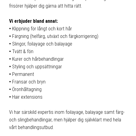
frisörer hjälper dig gärna att hitta rätt.
⠀
Vi erbjuder bland annat:
•
Klippning för långt och kort hår
•
Färgning (helfärg, utväxt och färgkorrigering)
•
Slingor, foilayage och balayage
•
Tvätt & fön
•
Kurer och hårbehandlingar
•
Styling och uppsättningar
•
Permanent
•
Fransar och bryn
•
Öronhåltagning
•
Hair extensions
⠀
Vi har särskild expertis inom foilayage, balayage samt färg-
och slingbehandlingar, men hjälper dig självklart med hela
vårt behandlingsutbud.
⠀