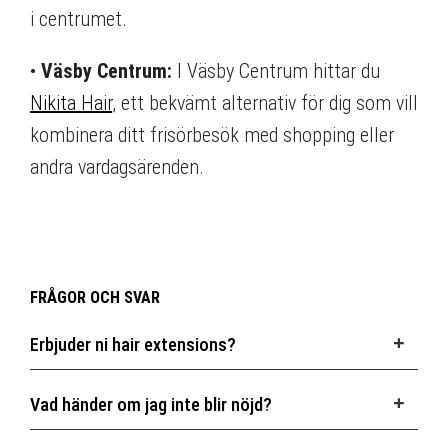
i centrumet.
•
Väsby Centrum:
I Väsby Centrum hittar du
Nikita Hair
, ett bekvämt alternativ för dig som vill
kombinera ditt frisörbesök med shopping eller
andra vardagsärenden.
FRÅGOR OCH SVAR
Erbjuder ni hair extensions?
Vad händer om jag inte blir nöjd?