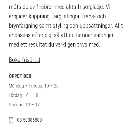
möts du av frisörer med äkta frisörglädje. Vi
erbjuder klippning, färg, slingor, frans- och
brynfärgning samt styling och uppsättningar. Allt
anpassas efter dig, så att du lämnar salongen
med ett resultat du verkligen trivs med.
Boka frisörtid
ÖPPETIDER
Måndag – Fredag: 10 – 20
Lördag: 10 – 18
Söndag: 10 – 17
08-50386880