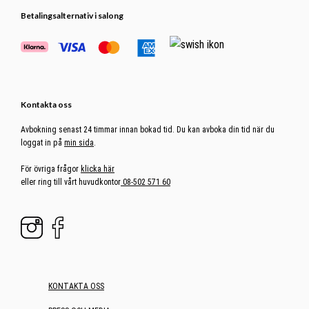
Betalingsalternativ i salong
Kontakta oss
Avbokning senast 24 timmar innan bokad tid. Du kan avboka din tid när du
loggat in på
min sida
.
För övriga frågor
klicka här
eller ring till vårt huvudkontor
08-502 571 60
KONTAKTA OSS