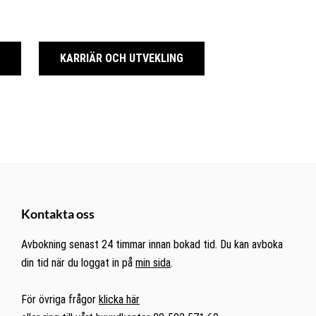
KARRIÄR OCH UTVEKLING
Kontakta oss
Avbokning senast 24 timmar innan bokad tid. Du kan avboka
din tid när du loggat in på
min sida
.
För övriga frågor
klicka här