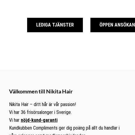
LEDIGA TJÄNSTER
ÖPPEN ANSÖKAN
Footer
Välkommen till Nikita Hair
Nikita Hair – ditt hår är vår passion!
Vi har 36 frisörsalonger i Sverige.
Vi har
nöjd-kund-garanti
Kundkubben Compliments ger dig poäng på allt du handlar i