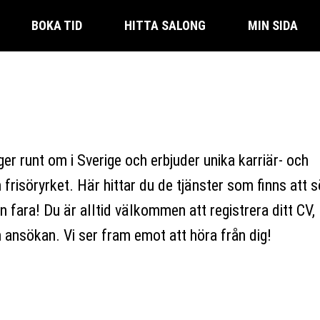
BOKA TID
HITTA SALONG
MIN SIDA
ger runt om i Sverige och erbjuder unika karriär- och
frisöryrket. Här hittar du de tjänster som finns att s
en fara! Du är alltid välkommen att registrera ditt CV,
 ansökan. Vi ser fram emot att höra från dig!