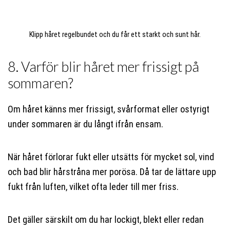
Klipp håret regelbundet och du får ett starkt och sunt hår.
8. Varför blir håret mer frissigt på
sommaren?
Om håret känns mer frissigt, svårformat eller ostyrigt
under sommaren är du långt ifrån ensam.
När håret förlorar fukt eller utsätts för mycket sol, vind
och bad blir hårstråna mer porösa. Då tar de lättare upp
fukt från luften, vilket ofta leder till mer friss.
Det gäller särskilt om du har lockigt, blekt eller redan