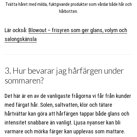
Tvätta håret med milda, fuktgivande produkter som vårdar både hår och
hårbotten.
Lär också:
Blowout – frisyren som ger glans, volym och
salongskänsla
3. Hur bevarar jag hårfärgen under
sommaren?
Det här är en av de vanligaste frågorna vi får från kunder
med färgat hår. Solen, saltvatten, klor och tätare
hårtvättar kan göra att hårfärgen tappar både glans och
intensitet snabbare än vanligt. Ljusa nyanser kan bli
varmare och mörka färger kan upplevas som mattare.