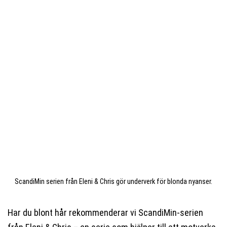
ScandiMin serien från Eleni & Chris gör underverk för blonda nyanser.
Har du blont hår rekommenderar vi ScandiMin-serien