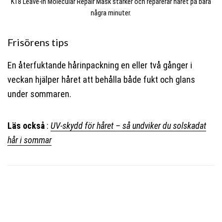
K18 Leave-In Molecular Repair Mask stärker och reparerar håret på bara
några minuter.
Frisörens tips
En återfuktande hårinpackning en eller två gånger i
veckan hjälper håret att behålla både fukt och glans
under sommaren.
Läs också
:
UV-skydd för håret – så undviker du solskadat
hår i sommar