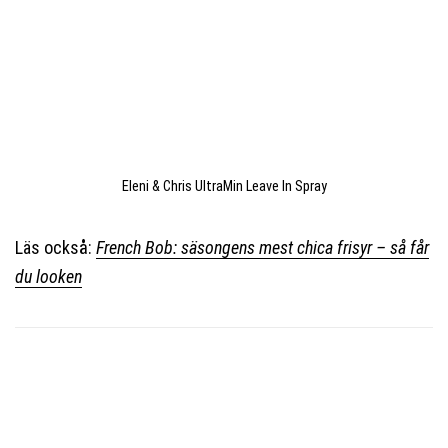
Eleni & Chris UltraMin Leave In Spray
Läs också:
French Bob: säsongens mest chica frisyr – så får
du looken