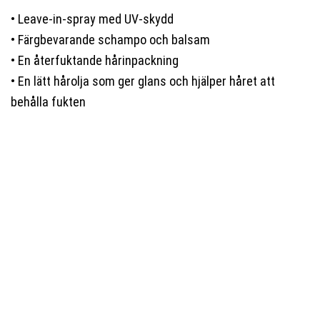
• Leave-in-spray med UV-skydd
• Färgbevarande schampo och balsam
• En återfuktande hårinpackning
• En lätt hårolja som ger glans och hjälper håret att
behålla fukten