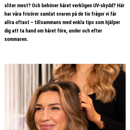
sliter mest? Och behöver håret verkligen UV-skydd? Här
har våra frisörer samlat svaren på de tio frågor vi får
allra oftast – tillsammans med enkla tips som hjälper
dig att ta hand om håret före, under och efter
sommaren.