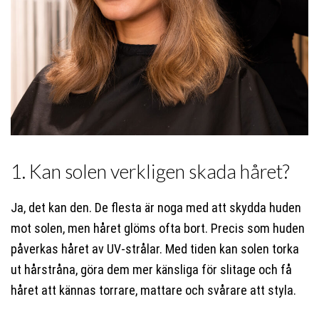
1. Kan solen verkligen skada håret?
Ja, det kan den. De flesta är noga med att skydda huden
mot solen, men håret glöms ofta bort. Precis som huden
påverkas håret av UV-strålar. Med tiden kan solen torka
ut hårstråna, göra dem mer känsliga för slitage och få
håret att kännas torrare, mattare och svårare att styla.