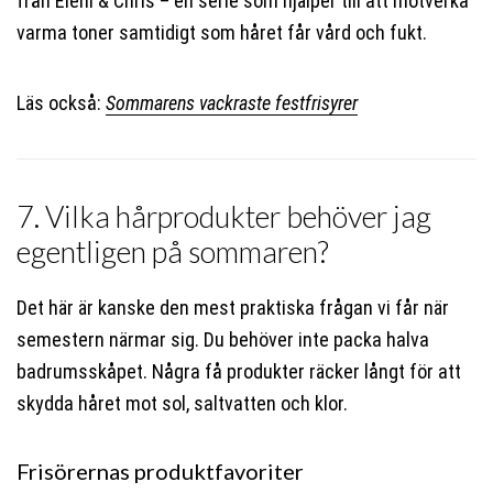
från Eleni & Chris – en serie som hjälper till att motverka
varma toner samtidigt som håret får vård och fukt.
Läs också:
Sommarens vackraste festfrisyrer
7. Vilka hårprodukter behöver jag
egentligen på sommaren?
Det här är kanske den mest praktiska frågan vi får när
semestern närmar sig. Du behöver inte packa halva
badrumsskåpet. Några få produkter räcker långt för att
skydda håret mot sol, saltvatten och klor.
Frisörernas produktfavoriter