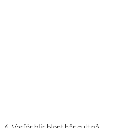
6. Varför blir blont hår gult på