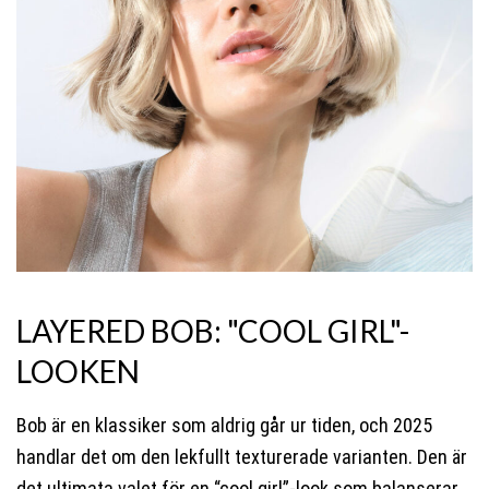
LAYERED BOB: "COOL GIRL"-
LOOKEN
Bob är en klassiker som aldrig går ur tiden, och 2025
handlar det om den lekfullt texturerade varianten. Den är
det ultimata valet för en “cool girl”-look som balanserar