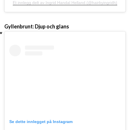
Et innlegg delt av Ingrid Handal Helland (@hairbyingridh)
Gyllenbrunt: Djup och glans
Se dette innlegget på Instagram