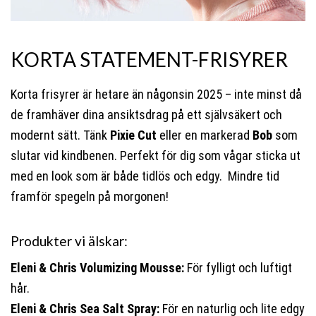
KORTA STATEMENT-FRISYRER
Korta frisyrer är hetare än någonsin 2025 – inte minst då
de framhäver dina ansiktsdrag på ett självsäkert och
modernt sätt. Tänk
Pixie Cut
eller en markerad
Bob
som
slutar vid kindbenen. Perfekt för dig som vågar sticka ut
med en look som är både tidlös och edgy. Mindre tid
framför spegeln på morgonen!
Produkter vi älskar:
Eleni & Chris Volumizing Mousse:
För fylligt och luftigt
hår.
Eleni & Chris Sea Salt Spray:
För en naturlig och lite edgy