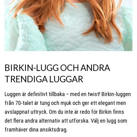
BIRKIN-LUGG OCH ANDRA
TRENDIGA LUGGAR
Luggen är definitivt tillbaka – med en twist! Birkin-luggen
från 70-talet är tung och mjuk och ger ett elegant men
avslappnat uttryck. Om du inte är redo för Birkin finns
det flera andra alternativ att utforska. Välj en lugg som
framhäver dina ansiktsdrag.