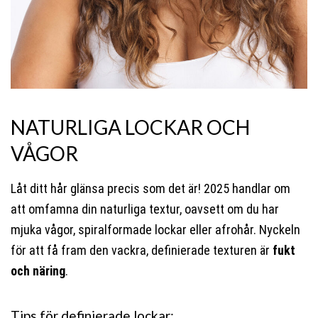
NATURLIGA LOCKAR OCH
VÅGOR
Låt ditt hår glänsa precis som det är! 2025 handlar om
att omfamna din naturliga textur, oavsett om du har
mjuka vågor, spiralformade lockar eller afrohår. Nyckeln
för att få fram den vackra, definierade texturen är
fukt
och näring
.
Tips för definierade lockar: