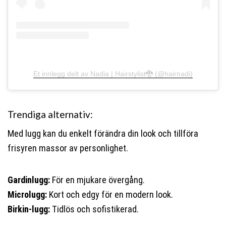
Et innlegg delt av Nadia | Hairstylist🐉 (@hairnadi)
Trendiga alternativ:
Med lugg kan du enkelt förändra din look och tillföra
frisyren massor av personlighet.
Gardinlugg:
För en mjukare övergång.
Microlugg:
Kort och edgy för en modern look.
Birkin-lugg:
Tidlös och sofistikerad.